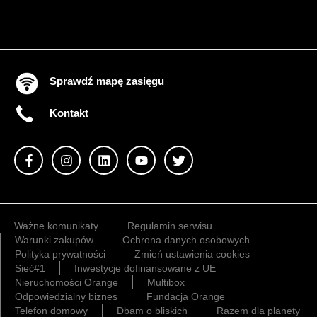
Sprawdź mapę zasięgu
Kontakt
Ważne komunikaty
Regulamin serwisu
Warunki zakupów
Ochrona danych osobowych
Polityka prywatności
Zmień ustawienia cookies
Sieć#1
Inwestycje dofinansowane z UE
Nieruchomości Orange
Multibox
Odpowiedzialny biznes
Fundacja Orange
Telefon domowy
Dbam o bliskich
Razem dla planety