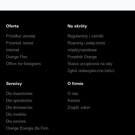
Oferta
Na skróty
Przedłuż umowę
Regulaminy i cenniki
Przenieś numer
Roaming i połączenia
Internet
międzynarodowe
Orange Flex
Poradnik Orange
Offers for foreigners
Status urządzenia na raty
Zgłoś niebezpieczne treści
Serwisy
O firmie
Dla inwestorów
O nas
Dla operatorów
Kariera
Dla dostawców
Znajdź salon
Dla mediów
Dla seniora
Orange Energia dla Firm