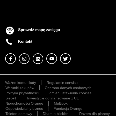
Sprawdź mapę zasięgu
Kontakt
Ważne komunikaty
Regulamin serwisu
Warunki zakupów
Ochrona danych osobowych
Polityka prywatności
Zmień ustawienia cookies
Sieć#1
Inwestycje dofinansowane z UE
Nieruchomości Orange
Multibox
Odpowiedzialny biznes
Fundacja Orange
Telefon domowy
Dbam o bliskich
Razem dla planety