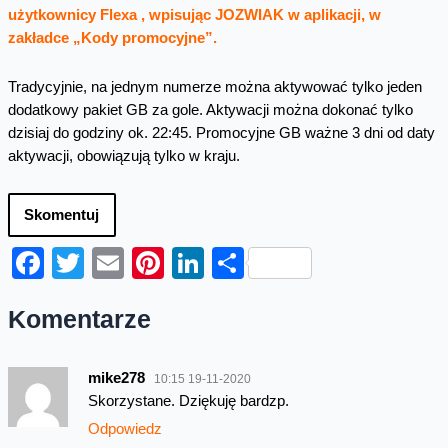
użytkownicy Flexa , wpisując JOZWIAK w aplikacji, w
zakładce „Kody promocyjne”.
Tradycyjnie, na jednym numerze można aktywować tylko jeden
dodatkowy pakiet GB za gole. Aktywacji można dokonać tylko
dzisiaj do godziny ok. 22:45. Promocyjne GB ważne 3 dni od daty
aktywacji, obowiązują tylko w kraju.
Skomentuj
Facebook
Twitter
Email
Pinterest
LinkedIn
Share
Komentarze
mike278
10:15 19-11-2020
Skorzystane. Dziękuję bardzp.
Odpowiedz