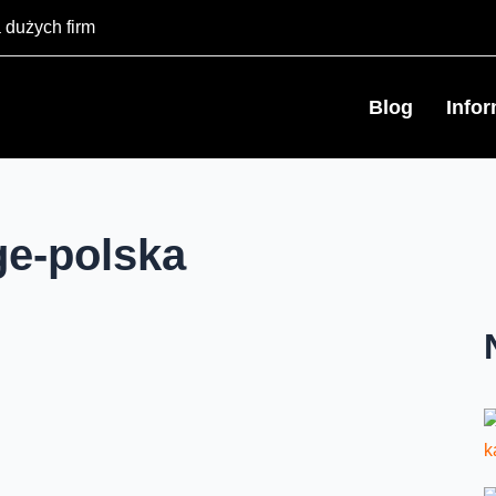
 dużych firm
Blog
Info
ge-polska