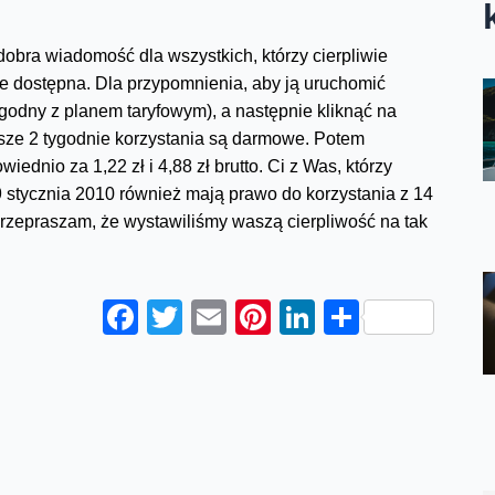
bra wiadomość dla wszystkich, którzy cierpliwie
e dostępna. Dla przypomnienia, aby ją uruchomić
godny z planem taryfowym), a następnie kliknąć na
rwsze 2 tygodnie korzystania są darmowe. Potem
dnio za 1,22 zł i 4,88 zł brutto. Ci z Was, którzy
29 stycznia 2010 również mają prawo do korzystania z 14
przepraszam, że wystawiliśmy waszą cierpliwość na tak
Facebook
Twitter
Email
Pinterest
LinkedIn
Share