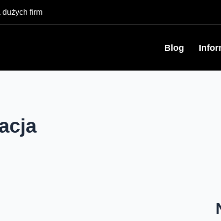
 dużych firm
Blog
Info
acja