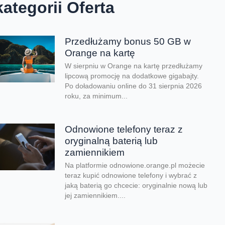
kategorii Oferta
Przedłużamy bonus 50 GB w
Orange na kartę
W sierpniu w Orange na kartę przedłużamy
lipcową promocję na dodatkowe gigabajty.
Po doładowaniu online do 31 sierpnia 2026
roku, za minimum...
Odnowione telefony teraz z
oryginalną baterią lub
zamiennikiem
Na platformie odnowione.orange.pl możecie
teraz kupić odnowione telefony i wybrać z
jaką baterią go chcecie: oryginalnie nową lub
jej zamiennikiem....