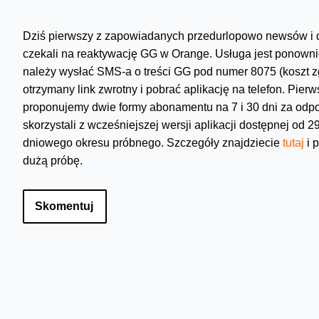
Dziś pierwszy z zapowiadanych przedurlopowo newsów i do
czekali na reaktywację GG w Orange. Usługa jest ponowni
należy wysłać SMS-a o treści GG pod numer 8075 (koszt z
otrzymany link zwrotny i pobrać aplikację na telefon. Pie
proponujemy dwie formy abonamentu na 7 i 30 dni za odpowie
skorzystali z wcześniejszej wersji aplikacji dostępnej od 
dniowego okresu próbnego. Szczegóły znajdziecie
tutaj
i 
dużą próbę.
Skomentuj