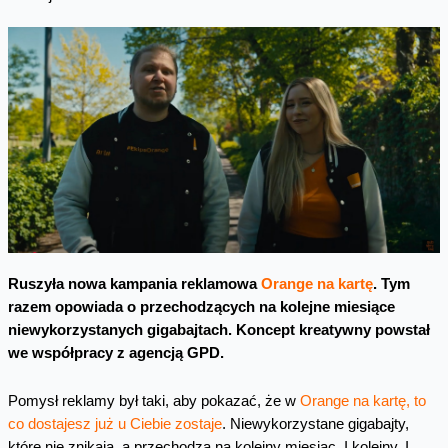
Ruszyła nowa kampania reklamowa
Orange na kartę
. Tym
razem opowiada o przechodzących na kolejne miesiące
niewykorzystanych gigabajtach. Koncept kreatywny powstał
we współpracy z agencją GPD.
Pomysł reklamy był taki, aby pokazać, że w
Orange na kartę, to
co dostajesz już u Ciebie zostaje
. Niewykorzystane gigabajty,
które nie znikają, a przechodzą na kolejny miesiąc. I kolejny. I