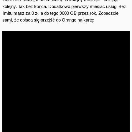
kolejny. Tak bez końca. Dodatkowo pierwszy miesiąc usługi Bez
limitu masz za 0 zł, a do tego 9600 GB przez rok. Zobaczcie
sami, że opłaca się przejść do Orange na kartę: