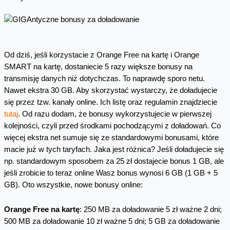
Od dziś, jeśli korzystacie z Orange Free na kartę i Orange
SMART na kartę, dostaniecie 5 razy większe bonusy na
transmisję danych niż dotychczas. To naprawdę sporo netu.
Nawet ekstra 30 GB. Aby skorzystać wystarczy, że doładujecie
się przez tzw. kanały online. Ich listę oraz regulamin znajdziecie
tutaj
. Od razu dodam, że bonusy wykorzystujecie w pierwszej
kolejności, czyli przed środkami pochodzącymi z doładowań. Co
więcej ekstra net sumuje się ze standardowymi bonusami, które
macie już w tych taryfach. Jaka jest różnica? Jeśli doładujecie się
np. standardowym sposobem za 25 zł dostajecie bonus 1 GB, ale
jeśli zrobicie to teraz online Wasz bonus wynosi 6 GB (1 GB + 5
GB). Oto wszystkie, nowe bonusy online:
Orange Free na kartę
: 250 MB za doładowanie 5 zł ważne 2 dni;
500 MB za doładowanie 10 zł ważne 5 dni; 5 GB za doładowanie