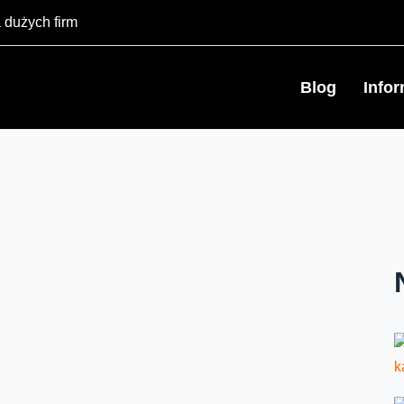
 dużych firm
Blog
Info