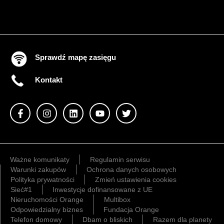
Sprawdź mapę zasięgu
Kontakt
Ważne komunikaty
Regulamin serwisu
Warunki zakupów
Ochrona danych osobowych
Polityka prywatności
Zmień ustawienia cookies
Sieć#1
Inwestycje dofinansowane z UE
Nieruchomości Orange
Multibox
Odpowiedzialny biznes
Fundacja Orange
Telefon domowy
Dbam o bliskich
Razem dla planety