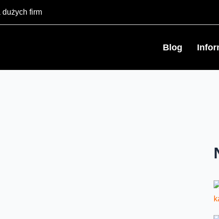
 dużych firm
Blog
Info