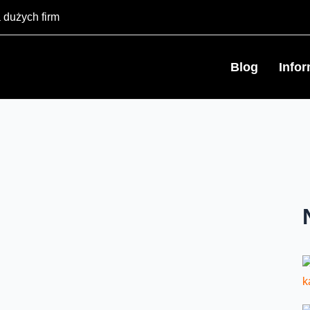
 dużych firm
Blog
Info