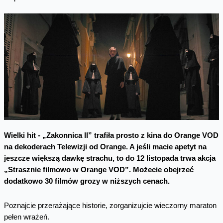
Wielki hit - „Zakonnica II” trafiła prosto z kina do Orange VOD
na dekoderach Telewizji od Orange. A jeśli macie apetyt na
jeszcze większą dawkę strachu, to do 12 listopada trwa akcja
„Strasznie filmowo w Orange VOD”. Możecie obejrzeć
dodatkowo 30 filmów grozy w niższych cenach.
Poznajcie przerażające historie, zorganizujcie wieczorny maraton
pełen wrażeń.