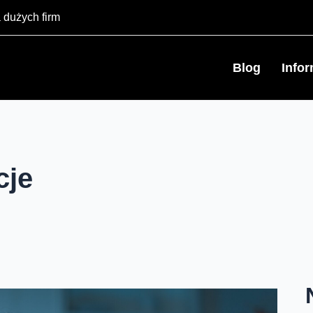
 dużych firm
Blog
Info
cje