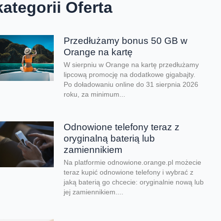
kategorii Oferta
Przedłużamy bonus 50 GB w
Orange na kartę
W sierpniu w Orange na kartę przedłużamy
lipcową promocję na dodatkowe gigabajty.
Po doładowaniu online do 31 sierpnia 2026
roku, za minimum...
Odnowione telefony teraz z
oryginalną baterią lub
zamiennikiem
Na platformie odnowione.orange.pl możecie
teraz kupić odnowione telefony i wybrać z
jaką baterią go chcecie: oryginalnie nową lub
jej zamiennikiem....