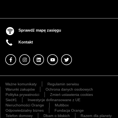
Sprawdź mapę zasięgu
Kontakt
Ważne komunikaty
Regulamin serwisu
Warunki zakupów
Ochrona danych osobowych
Polityka prywatności
Zmień ustawienia cookies
Sieć#1
Inwestycje dofinansowane z UE
Nieruchomości Orange
Multibox
Odpowiedzialny biznes
Fundacja Orange
Telefon domowy
Dbam o bliskich
Razem dla planety