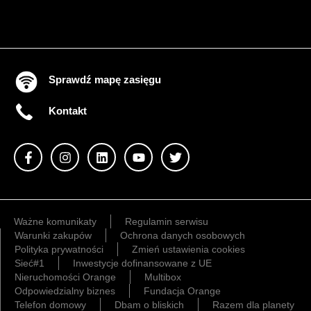
Sprawdź mapę zasięgu
Kontakt
Ważne komunikaty
Regulamin serwisu
Warunki zakupów
Ochrona danych osobowych
Polityka prywatności
Zmień ustawienia cookies
Sieć#1
Inwestycje dofinansowane z UE
Nieruchomości Orange
Multibox
Odpowiedzialny biznes
Fundacja Orange
Telefon domowy
Dbam o bliskich
Razem dla planety