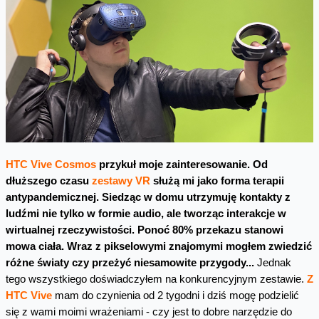
HTC Vive Cosmos
przykuł moje zainteresowanie. Od
dłuższego czasu
zestawy VR
służą mi jako forma terapii
antypandemicznej. Siedząc w domu utrzymuję kontakty z
ludźmi nie tylko w formie audio, ale tworząc interakcje w
wirtualnej rzeczywistości. Ponoć 80% przekazu stanowi
mowa ciała. Wraz z pikselowymi znajomymi mogłem zwiedzić
różne światy czy przeżyć niesamowite przygody...
Jednak
tego wszystkiego doświadczyłem na konkurencyjnym zestawie.
Z
HTC Vive
mam do czynienia od 2 tygodni i dziś mogę podzielić
się z wami moimi wrażeniami - czy jest to dobre narzędzie do