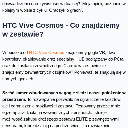
doświadczenia rzeczywistości wirtualnej? Moją opinię poznacie w
kolejnym wpisie z cyklu "Graczyk o grach".
HTC Vive Cosmos - Co znajdziemy
w zestawie?
W pudełku od
HTC Vive Cosmos
znajdziemy gogle VR, dwa
kontrolery, okablowanie oraz specjalny HUB podłączany do PCta
oraz do zasilania zewnętrznego. Czemu w zestawie nie
znajdziemy zewnętrznych czujników? Ponieważ, te znajdują się w
samych goglach.
Sześć kamer wbudowanych w gogle śledzi nasze położenie w
przestrzeni.
To rozwiązanie pozwoliło na ograniczenie kosztów,
ale i ograniczenie możliwości zestawu. Testowany przeze mnie
egzemplarz działa na wewnętrznych sensorach. Istnieje
możliwość zakupu droższego zestawu ELITE z zewnętrznymi
sensorami, które działają na podczerwieni. To rozwiązanie