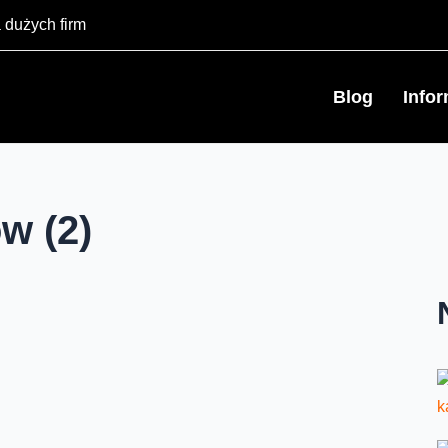
 dużych firm
Blog
Info
w (2)