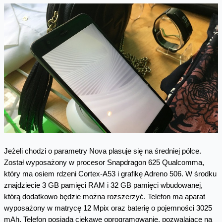
Jeżeli chodzi o parametry Nova plasuje się na średniej półce.
Został wyposażony w procesor Snapdragon 625 Qualcomma,
który ma osiem rdzeni Cortex-A53 i grafikę Adreno 506. W środku
znajdziecie 3 GB pamięci RAM i 32 GB pamięci wbudowanej,
którą dodatkowo będzie można rozszerzyć. Telefon ma aparat
wyposażony w matrycę 12 Mpix oraz baterię o pojemności 3025
mAh. Telefon posiada ciekawe oprogramowanie, pozwalające na