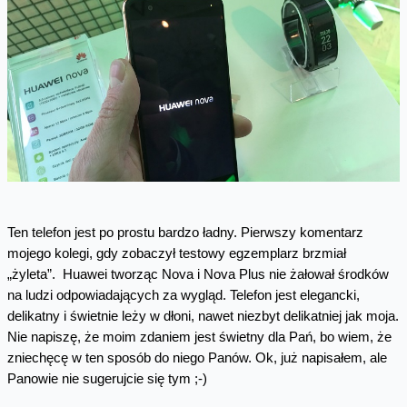
Ten telefon jest po prostu bardzo ładny. Pierwszy komentarz
mojego kolegi, gdy zobaczył testowy egzemplarz brzmiał
„żyleta”. Huawei tworząc Nova i Nova Plus nie żałował środków
na ludzi odpowiadających za wygląd. Telefon jest elegancki,
delikatny i świetnie leży w dłoni, nawet niezbyt delikatniej jak moja.
Nie napiszę, że moim zdaniem jest świetny dla Pań, bo wiem, że
zniechęcę w ten sposób do niego Panów. Ok, już napisałem, ale
Panowie nie sugerujcie się tym ;-)