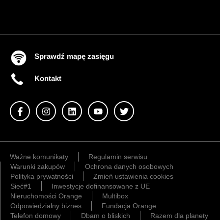
Sprawdź mapę zasięgu
Kontakt
Ważne komunikaty
Regulamin serwisu
Warunki zakupów
Ochrona danych osobowych
Polityka prywatności
Zmień ustawienia cookies
Sieć#1
Inwestycje dofinansowane z UE
Nieruchomości Orange
Multibox
Odpowiedzialny biznes
Fundacja Orange
Telefon domowy
Dbam o bliskich
Razem dla planety