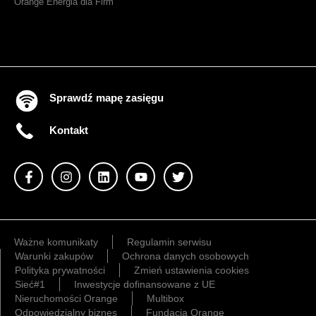
Orange Energia dla Firm
Sprawdź mapę zasięgu
Kontakt
Ważne komunikaty
Regulamin serwisu
Warunki zakupów
Ochrona danych osobowych
Polityka prywatności
Zmień ustawienia cookies
Sieć#1
Inwestycje dofinansowane z UE
Nieruchomości Orange
Multibox
Odpowiedzialny biznes
Fundacja Orange