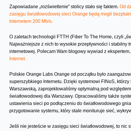
Zapowiadane „rozświetlenie” stolicy stało się faktem.
Od dz
zasięgu światłowodowej sieci Orange będą mogli bezpłatn
Internetem 200 Mb/s.
O zaletach technologii FTTH (Fiber To The Home, czyli „
Najważniejsze z nich to wysokie przepływności i stabilny tr
internetowej. Polecam Wam blogowy wywiad z ekspertem,
Internet
Polskie Orange Labs Orange od początku było zaangażow
superszybkiego Internetu. Dzięki systemowi FINoS, którzy
Warszawską, zaprojektowaliśmy optymalną pod względem e
światłowodowej dla Warszawy. Opracowaliśmy także syste
ustawienia sieci po podłączeniu do światłowodowego gni
przygotowanie systemu, który stale monituruje sieć, wykryw
Jeśli nie jesteście w zasięgu sieci światłowodowej, to ni