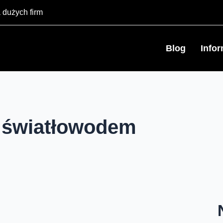
 dużych firm
Blog
Info
s światłowodem