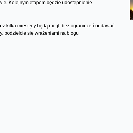
wie. Kolejnym etapem będzie udostępnienie
zez kilka miesięcy będą mogli bez ograniczeń oddawać
py, podzielcie się wrażeniami na blogu
Facebook
Twitter
Email
Pinterest
LinkedIn
Share