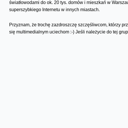
światłowodami do ok. 20 tys. domów i mieszkań w Warsza
superszybkiego Internetu w innych miastach.
Przyznam, że trochę zazdroszczę szczęśliwcom, którzy pr
się multimedialnym uciechom :-) Jeśli należycie do tej gru
Skomentuj