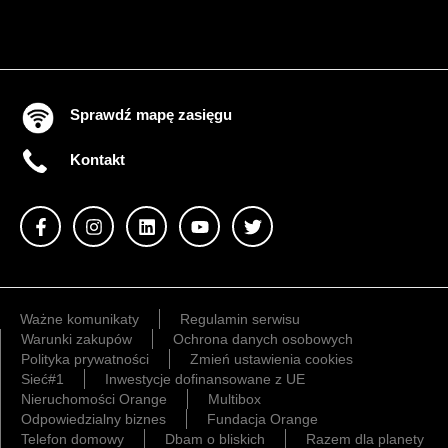
Sprawdź mapę zasięgu
Kontakt
Ważne komunikaty
Regulamin serwisu
Warunki zakupów
Ochrona danych osobowych
Polityka prywatności
Zmień ustawienia cookies
Sieć#1
Inwestycje dofinansowane z UE
Nieruchomości Orange
Multibox
Odpowiedzialny biznes
Fundacja Orange
Telefon domowy
Dbam o bliskich
Razem dla planety