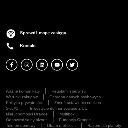
Sprawdź mapę zasięgu
Kontakt
Ważne komunikaty
Regulamin serwisu
Warunki zakupów
Ochrona danych osobowych
Polityka prywatności
Zmień ustawienia cookies
Sieć#1
Inwestycje dofinansowane z UE
Nieruchomości Orange
Multibox
Odpowiedzialny biznes
Fundacja Orange
Telefon domowy
Dbam o bliskich
Razem dla planety