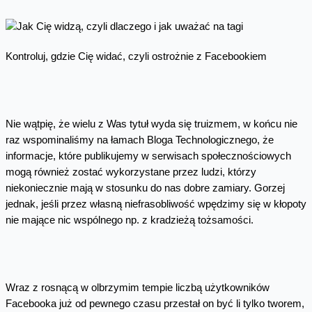
Kontroluj, gdzie Cię widać, czyli ostrożnie z Facebookiem
Nie wątpię, że wielu z Was tytuł wyda się truizmem, w końcu nie
raz wspominaliśmy na łamach Bloga Technologicznego, że
informacje, które publikujemy w serwisach społecznościowych
mogą również zostać wykorzystane przez ludzi, którzy
niekoniecznie mają w stosunku do nas dobre zamiary. Gorzej
jednak, jeśli przez własną niefrasobliwość wpędzimy się w kłopoty
nie mające nic wspólnego np. z kradzieżą tożsamości.
Wraz z rosnącą w olbrzymim tempie liczbą użytkowników
Facebooka już od pewnego czasu przestał on być li tylko tworem,