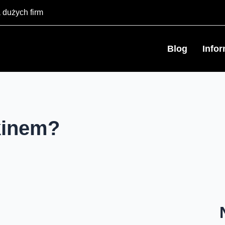
 dużych firm
Blog
Info
 kinem?