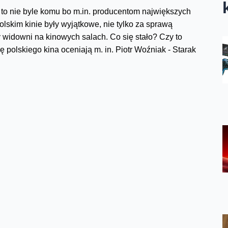
I to nie byle komu bo m.in. producentom największych
olskim kinie były wyjątkowe, nie tylko za sprawą
y widowni na kinowych salach. Co się stało? Czy to
ę polskiego kina oceniają m. in. Piotr Woźniak - Starak