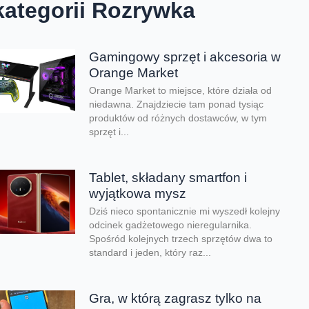
kategorii Rozrywka
Gamingowy sprzęt i akcesoria w
Orange Market
Orange Market to miejsce, które działa od
niedawna. Znajdziecie tam ponad tysiąc
produktów od różnych dostawców, w tym
sprzęt i...
Tablet, składany smartfon i
wyjątkowa mysz
Dziś nieco spontanicznie mi wyszedł kolejny
odcinek gadżetowego nieregularnika.
Spośród kolejnych trzech sprzętów dwa to
standard i jeden, który raz...
Gra, w którą zagrasz tylko na