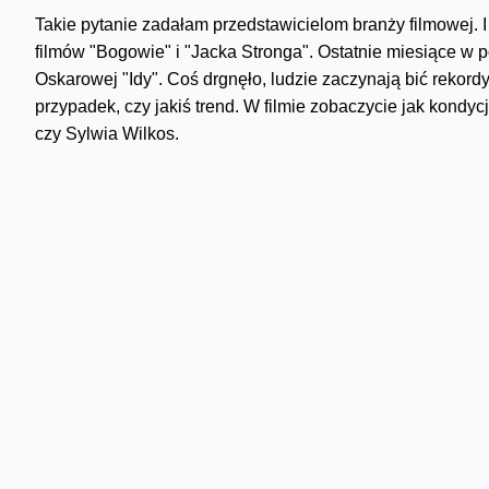
Takie pytanie zadałam przedstawicielom branży filmowej. 
filmów "Bogowie" i "Jacka Stronga". Ostatnie miesiące w p
Oskarowej "Idy". Coś drgnęło, ludzie zaczynają bić rekord
przypadek, czy jakiś trend. W filmie zobaczycie jak kondycj
czy Sylwia Wilkos.