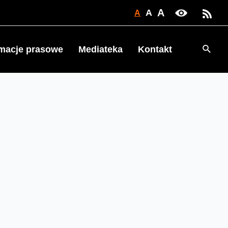
A
A
A
Searc
rmacje prasowe
Mediateka
Kontakt