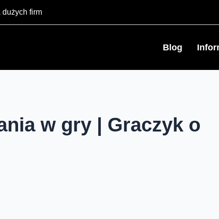
 dużych firm
Blog
Info
ania w gry | Graczyk o