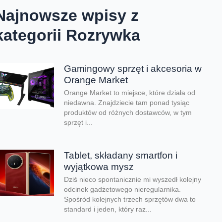
Najnowsze wpisy z
kategorii Rozrywka
Gamingowy sprzęt i akcesoria w
Orange Market
Orange Market to miejsce, które działa od
niedawna. Znajdziecie tam ponad tysiąc
produktów od różnych dostawców, w tym
sprzęt i...
Tablet, składany smartfon i
wyjątkowa mysz
Dziś nieco spontanicznie mi wyszedł kolejny
odcinek gadżetowego nieregularnika.
Spośród kolejnych trzech sprzętów dwa to
standard i jeden, który raz...