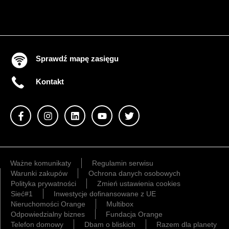
Sprawdź mapę zasięgu
Kontakt
Ważne komunikaty
Regulamin serwisu
Warunki zakupów
Ochrona danych osobowych
Polityka prywatności
Zmień ustawienia cookies
Sieć#1
Inwestycje dofinansowane z UE
Nieruchomości Orange
Multibox
Odpowiedzialny biznes
Fundacja Orange
Telefon domowy
Dbam o bliskich
Razem dla planety