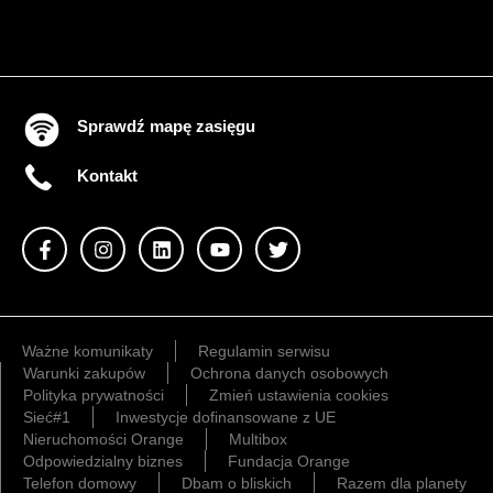
Sprawdź mapę zasięgu
Kontakt
Ważne komunikaty
Regulamin serwisu
Warunki zakupów
Ochrona danych osobowych
Polityka prywatności
Zmień ustawienia cookies
Sieć#1
Inwestycje dofinansowane z UE
Nieruchomości Orange
Multibox
Odpowiedzialny biznes
Fundacja Orange
Telefon domowy
Dbam o bliskich
Razem dla planety