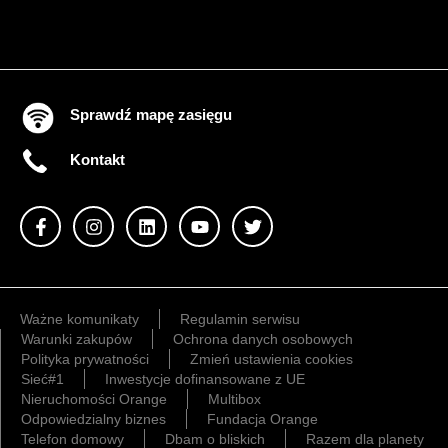
Sprawdź mapę zasięgu
Kontakt
Ważne komunikaty
Regulamin serwisu
Warunki zakupów
Ochrona danych osobowych
Polityka prywatności
Zmień ustawienia cookies
Sieć#1
Inwestycje dofinansowane z UE
Nieruchomości Orange
Multibox
Odpowiedzialny biznes
Fundacja Orange
Telefon domowy
Dbam o bliskich
Razem dla planety