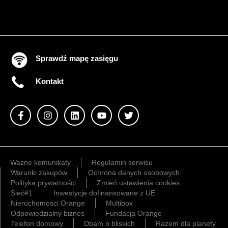
Sprawdź mapę zasięgu
Kontakt
Ważne komunikaty
Regulamin serwisu
Warunki zakupów
Ochrona danych osobowych
Polityka prywatności
Zmień ustawienia cookies
Sieć#1
Inwestycje dofinansowane z UE
Nieruchomości Orange
Multibox
Odpowiedzialny biznes
Fundacja Orange
Telefon domowy
Dbam o bliskich
Razem dla planety