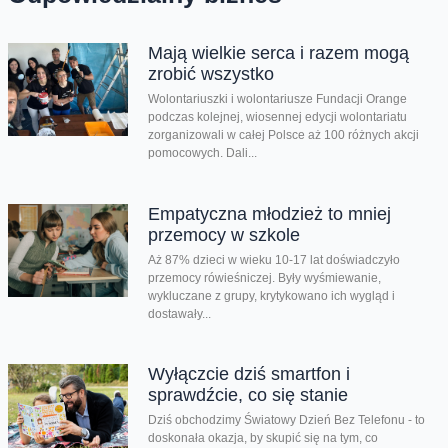
Mają wielkie serca i razem mogą
zrobić wszystko
Wolontariuszki i wolontariusze Fundacji Orange
podczas kolejnej, wiosennej edycji wolontariatu
zorganizowali w całej Polsce aż 100 różnych akcji
pomocowych. Dali...
Empatyczna młodzież to mniej
przemocy w szkole
Aż 87% dzieci w wieku 10-17 lat doświadczyło
przemocy rówieśniczej. Były wyśmiewanie,
wykluczane z grupy, krytykowano ich wygląd i
dostawały...
Wyłączcie dziś smartfon i
sprawdźcie, co się stanie
Dziś obchodzimy Światowy Dzień Bez Telefonu - to
doskonała okazja, by skupić się na tym, co