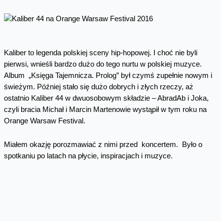
Kaliber to legenda polskiej sceny hip-hopowej. I choć nie byli
pierwsi, wnieśli bardzo dużo do tego nurtu w polskiej muzyce.
Album „Księga Tajemnicza. Prolog” był czymś zupełnie nowym i
świeżym. Później stało się dużo dobrych i złych rzeczy, aż
ostatnio Kaliber 44 w dwuosobowym składzie – AbradAb i Joka,
czyli bracia Michał i Marcin Martenowie wystąpił w tym roku na
Orange Warsaw Festival.
Miałem okazję porozmawiać z nimi przed koncertem. Było o
spotkaniu po latach na płycie, inspiracjach i muzyce.