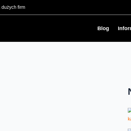
 dużych firm
Blog
Info