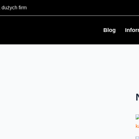
 dużych firm
Blog
Info