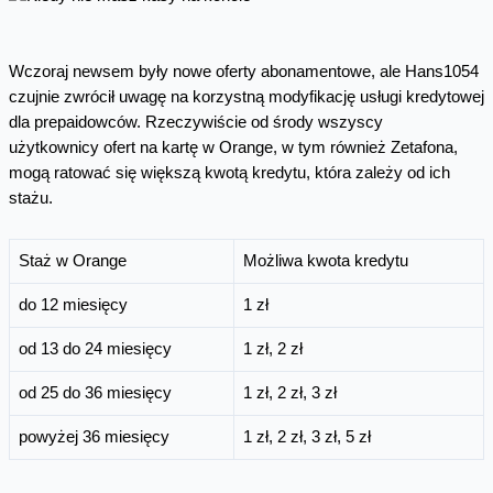
Wczoraj newsem były nowe oferty abonamentowe, ale Hans1054
czujnie zwrócił uwagę na korzystną modyfikację usługi kredytowej
dla prepaidowców. Rzeczywiście od środy wszyscy
użytkownicy ofert na kartę w Orange, w tym również Zetafona,
mogą ratować się większą kwotą kredytu, która zależy od ich
stażu.
Staż w Orange
Możliwa kwota kredytu
do 12 miesięcy
1 zł
od 13 do 24 miesięcy
1 zł, 2 zł
od 25 do 36 miesięcy
1 zł, 2 zł, 3 zł
powyżej 36 miesięcy
1 zł, 2 zł, 3 zł, 5 zł