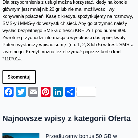
Dla przypomnienia z usługi można korzystać, kiedy na koncie
głównym jest mniej niż 20 gr lub nie ma możliwości wy
konywania połączeń. Kasę z kredytu spożytkujemy na rozmowy,
SMS-y i MMS-y do wszystkich sieci. Aby go otrzymać należy
wysłać bezpłatnego SMS-a o treści KREDYT pod numer 808.
Zwrotnie przychodzi informacja o wysokości dostępnej kwoty.
Potem wystarczy wpisać sumę (np. 1, 2, 3 lub 5) w treść SMS-a
zwrotnego. Kredyt można też otrzymać poprzez krótki kod
*110*01#.
Skomentuj
Facebook
Twitter
Email
Pinterest
LinkedIn
Share
Najnowsze wpisy z kategorii Oferta
Przedłużamy bonus 50 GB w