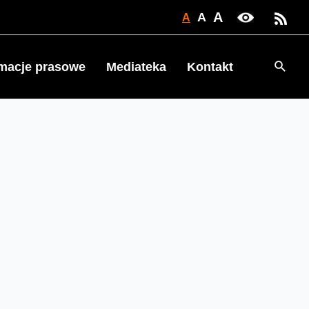
A
A
A
Searc
rmacje prasowe
Mediateka
Kontakt