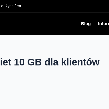
 dużych firm
Blog
Info
et 10 GB dla klientów