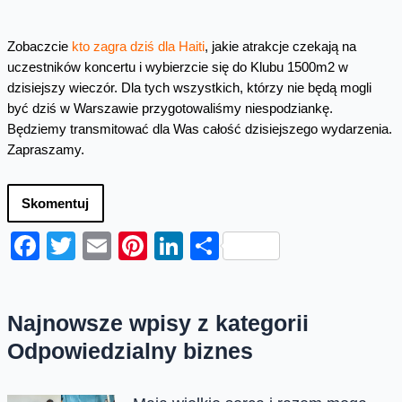
Zobaczcie
kto zagra dziś dla Haiti
, jakie atrakcje czekają na
uczestników koncertu i wybierzcie się do Klubu 1500m2 w
dzisiejszy wieczór. Dla tych wszystkich, którzy nie będą mogli
być dziś w Warszawie przygotowaliśmy niespodziankę.
Będziemy transmitować dla Was całość dzisiejszego wydarzenia.
Zapraszamy.
Skomentuj
Facebook
Twitter
Email
Pinterest
LinkedIn
Share
Najnowsze wpisy z kategorii
Odpowiedzialny biznes