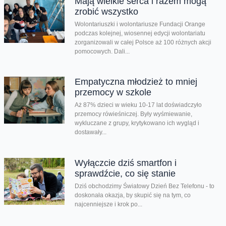
Mają wielkie serca i razem mogą
zrobić wszystko
Wolontariuszki i wolontariusze Fundacji Orange
podczas kolejnej, wiosennej edycji wolontariatu
zorganizowali w całej Polsce aż 100 różnych akcji
pomocowych. Dali...
Empatyczna młodzież to mniej
przemocy w szkole
Aż 87% dzieci w wieku 10-17 lat doświadczyło
przemocy rówieśniczej. Były wyśmiewanie,
wykluczane z grupy, krytykowano ich wygląd i
dostawały...
Wyłączcie dziś smartfon i
sprawdźcie, co się stanie
Dziś obchodzimy Światowy Dzień Bez Telefonu - to
doskonała okazja, by skupić się na tym, co
najcenniejsze i krok po...