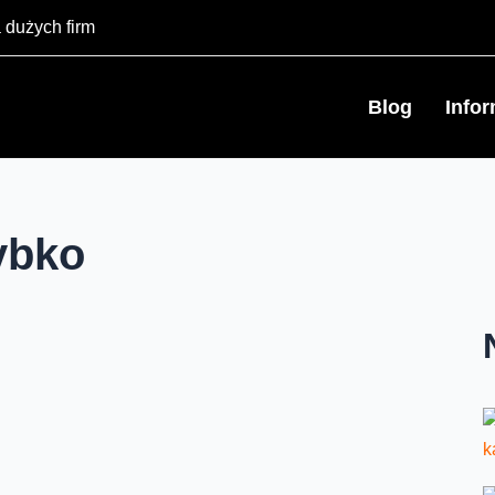
 dużych firm
Blog
Info
ybko