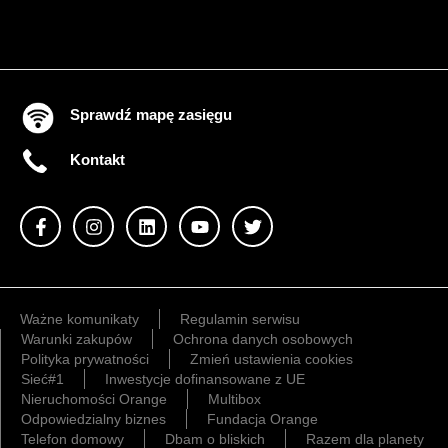
Sprawdź mapę zasięgu
Kontakt
Ważne komunikaty
Regulamin serwisu
Warunki zakupów
Ochrona danych osobowych
Polityka prywatności
Zmień ustawienia cookies
Sieć#1
Inwestycje dofinansowane z UE
Nieruchomości Orange
Multibox
Odpowiedzialny biznes
Fundacja Orange
Telefon domowy
Dbam o bliskich
Razem dla planety