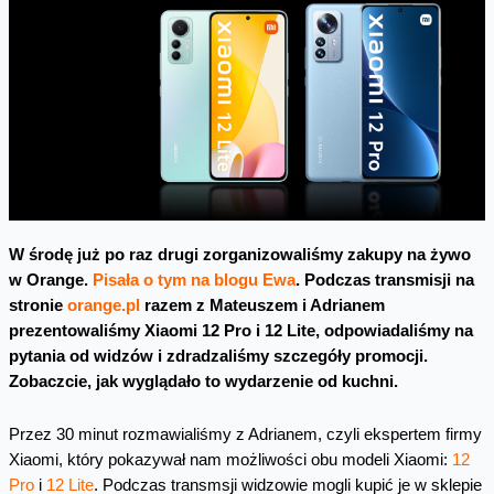
W środę już po raz drugi zorganizowaliśmy zakupy na żywo
w Orange.
Pisała o tym na blogu Ewa
. Podczas transmisji na
stronie
orange.pl
razem z Mateuszem i Adrianem
prezentowaliśmy Xiaomi 12 Pro i 12 Lite, odpowiadaliśmy na
pytania od widzów i zdradzaliśmy szczegóły promocji.
Zobaczcie, jak wyglądało to wydarzenie od kuchni.
Przez 30 minut rozmawialiśmy z Adrianem, czyli ekspertem firmy
Xiaomi, który pokazywał nam możliwości obu modeli Xiaomi:
12
Pro
i
12 Lite
. Podczas transmsji widzowie mogli kupić je w sklepie