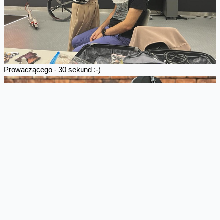
Prowadzącego - 30 sekund :-)