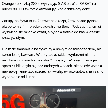
Orange ze zniżką 200 zł wysyłając SMS o treści RABAT na
numer 80111 i zwrotnie otrzymując kod obniżający cenę.
Zakupy na żywo to także świetna okazja, żeby zadać pytanie
ekspertom z firm produkujących smartfony. Podczas transmisji
wyświetla się okienko czatu, a pytania trafiają do nas w czasie
rzeczywistym.
Dla mnie transmisja na żywo była nowym doświadczeniem, ale
świetnie się bawiłam. W przypadku takich wydarzeń nie ma
możliwości powiedzenia sobie "to się wytnie", więc presja jest
spora :-) Nie obyło się bez drobnych wpadek, ale całość wyszła
naprawdę fajnie. Zobaczcie, jak wyglądały przygotowania i samo
wydarzenie od kuchni.