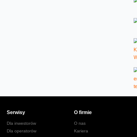
Serwisy
O firmie
Dla inwestorów
O nas
Dla operatorów
Kariera