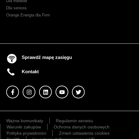
Dla mediów
Dla seniora
Orange Energia dla Firm
Sprawdź mapę zasięgu
Kontakt
Ważne komunikaty
Regulamin serwisu
Warunki zakupów
Ochrona danych osobowych
Polityka prywatności
Zmień ustawienia cookies