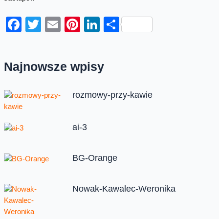
Facebook
Twitter
Email
Pinterest
LinkedIn
Share
Najnowsze wpisy
rozmowy-przy-kawie
ai-3
BG-Orange
Nowak-Kawalec-Weronika