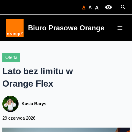
Skip
Sear
A
A
A
to
content
Biuro Prasowe Orange
Main
Men
Oferta
Lato bez limitu w
Orange Flex
Kasia Barys
29 czerwca 2026