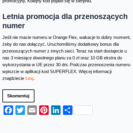
promocyjny. Kolejny kod pojawi się w sierpniu.
Letnia promocja dla przenoszących
numer
Jeśli nie macie numeru w Orange Flex, wakacje to dobry moment,
żeby do nas dołączyć. Uruchomiliśmy dodatkowy bonus dla
przenoszących numer z innych sieci. Teraz na start dostajecie u
nas 3 miesiące dowolnego planu za 0 zł oraz 10 GB ekstra do
wykorzystania w UE przez 30 dni. Podczas przenoszenia numeru
wpiszcie w aplikacji kod SUPERFLEX. Więcej informacji
znajdziecie
tutaj
.
Skomentuj
Facebook
Twitter
Email
Pinterest
LinkedIn
Share