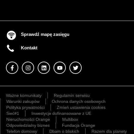
Sprawdź mapę zasięgu
Kontakt
Ważne komunikaty
Regulamin serwisu
Warunki zakupów
Ochrona danych osobowych
Polityka prywatności
Zmień ustawienia cookies
Sieć#1
Inwestycje dofinansowane z UE
Nieruchomości Orange
Multibox
Odpowiedzialny biznes
Fundacja Orange
Telefon domowy
Dbam o bliskich
Razem dla planety