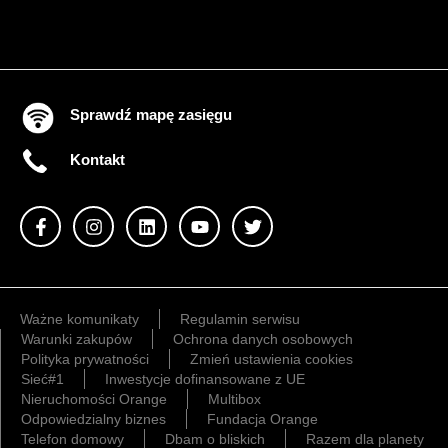
Sprawdź mapę zasięgu
Kontakt
Ważne komunikaty
Regulamin serwisu
Warunki zakupów
Ochrona danych osobowych
Polityka prywatności
Zmień ustawienia cookies
Sieć#1
Inwestycje dofinansowane z UE
Nieruchomości Orange
Multibox
Odpowiedzialny biznes
Fundacja Orange
Telefon domowy
Dbam o bliskich
Razem dla planety