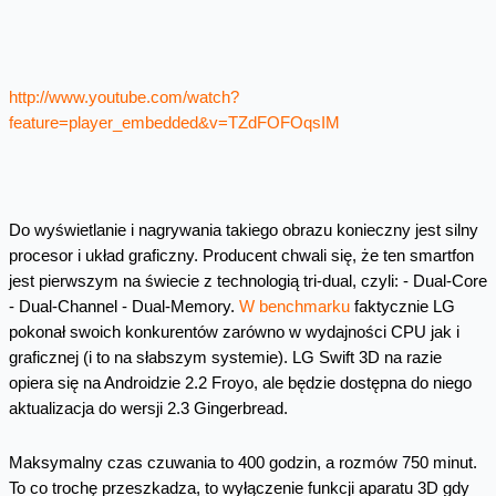
http://www.youtube.com/watch?
feature=player_embedded&v=TZdFOFOqsIM
Do wyświetlanie i nagrywania takiego obrazu konieczny jest silny
procesor i układ graficzny. Producent chwali się, że ten smartfon
jest pierwszym na świecie z technologią tri-dual, czyli: - Dual-Core
- Dual-Channel - Dual-Memory.
W benchmarku
faktycznie LG
pokonał swoich konkurentów zarówno w wydajności CPU jak i
graficznej (i to na słabszym systemie). LG Swift 3D na razie
opiera się na Androidzie 2.2 Froyo, ale będzie dostępna do niego
aktualizacja do wersji 2.3 Gingerbread.
Maksymalny czas czuwania to 400 godzin, a rozmów 750 minut.
To co trochę przeszkadza, to wyłączenie funkcji aparatu 3D gdy