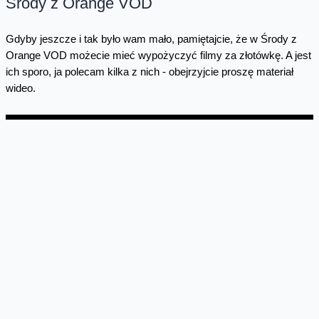
Środy z Orange VOD
Gdyby jeszcze i tak było wam mało, pamiętajcie, że w Środy z
Orange VOD możecie mieć wypożyczyć filmy za złotówkę. A jest
ich sporo, ja polecam kilka z nich - obejrzyjcie proszę materiał
wideo.