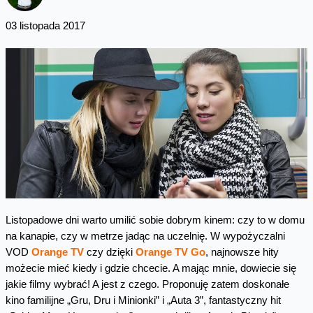
03 listopada 2017
Listopadowe dni warto umilić sobie dobrym kinem: czy to w domu
na kanapie, czy w metrze jadąc na uczelnię. W wypożyczalni
VOD
Orange TV
czy dzięki
Orange TV Go
, najnowsze hity
możecie mieć kiedy i gdzie chcecie. A mając mnie, dowiecie się
jakie filmy wybrać! A jest z czego. Proponuję zatem doskonałe
kino familijne „Gru, Dru i Minionki” i „Auta 3”, fantastyczny hit