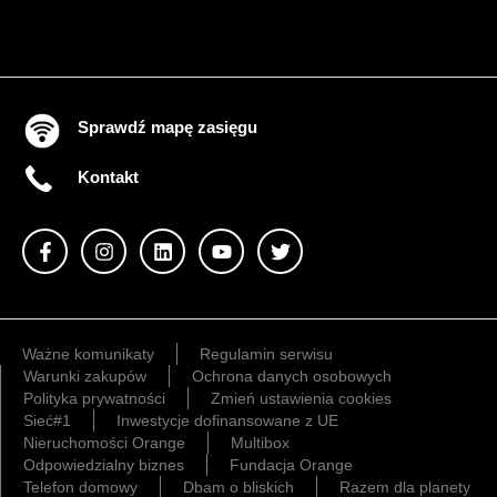
Sprawdź mapę zasięgu
Kontakt
Ważne komunikaty
Regulamin serwisu
Warunki zakupów
Ochrona danych osobowych
Polityka prywatności
Zmień ustawienia cookies
Sieć#1
Inwestycje dofinansowane z UE
Nieruchomości Orange
Multibox
Odpowiedzialny biznes
Fundacja Orange
Telefon domowy
Dbam o bliskich
Razem dla planety