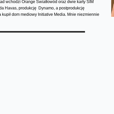
ład wchodzi Orange Światłowód oraz dwie karty SIM
iada Havas, produkcję Dynamo, a postprodukcję
kupił dom mediowy Initiative Media. Mnie niezmiennie