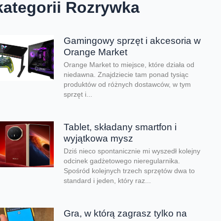
kategorii Rozrywka
Gamingowy sprzęt i akcesoria w
Orange Market
Orange Market to miejsce, które działa od
niedawna. Znajdziecie tam ponad tysiąc
produktów od różnych dostawców, w tym
sprzęt i...
Tablet, składany smartfon i
wyjątkowa mysz
Dziś nieco spontanicznie mi wyszedł kolejny
odcinek gadżetowego nieregularnika.
Spośród kolejnych trzech sprzętów dwa to
standard i jeden, który raz...
Gra, w którą zagrasz tylko na