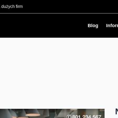
 dużych firm
Blog
Info