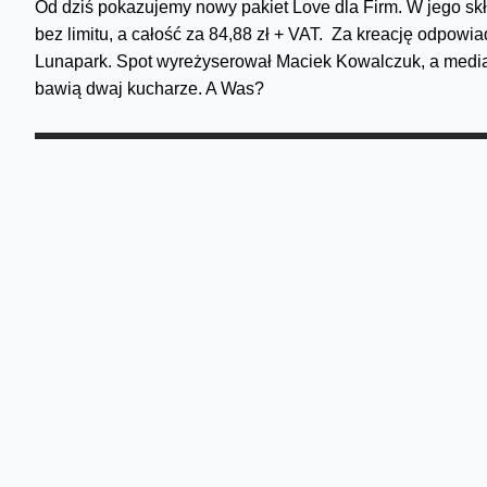
Od dziś pokazujemy nowy pakiet Love dla Firm. W jego sk
bez limitu, a całość za 84,88 zł + VAT. Za kreację odpow
Lunapark. Spot wyreżyserował Maciek Kowalczuk, a media 
bawią dwaj kucharze. A Was?