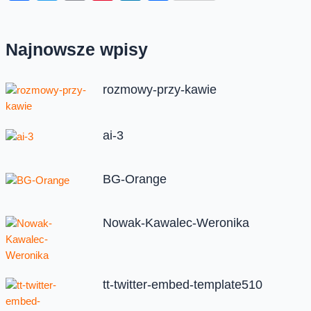
Najnowsze wpisy
rozmowy-przy-kawie
ai-3
BG-Orange
Nowak-Kawalec-Weronika
tt-twitter-embed-template510